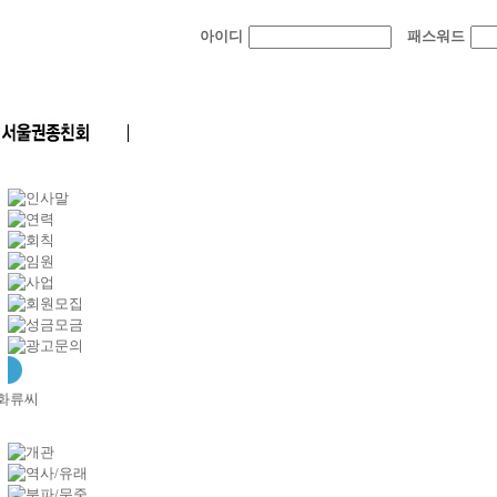
아이디
패스워드