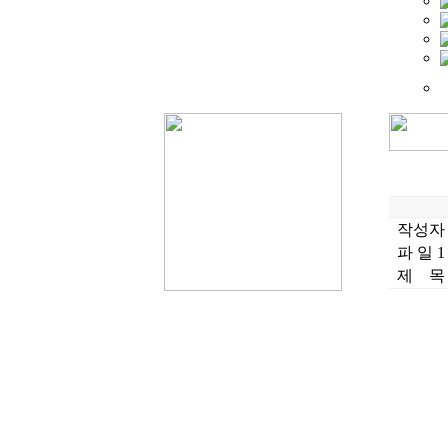
작성자
파 일 1
제 목