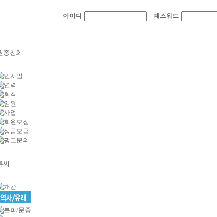
아이디
패스워드