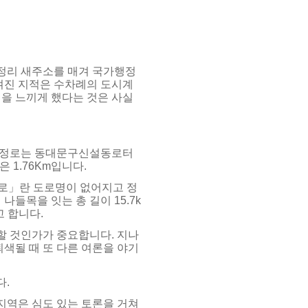
정리 새주소를 매겨 국가행정
겨진 지적은 수차례의 도시계
을 느끼게 했다는 것은 사실
하정로는 동대문구신설동로터
 1.76Km입니다.
정로」란 도로명이 없어지고 정
나들목을 잇는 총 길이 15.7k
 합니다.
할 것인가가 중요합니다. 지나
색될 때 또 다른 여론을 야기
다.
지역은 심도 있는 토론을 거쳐