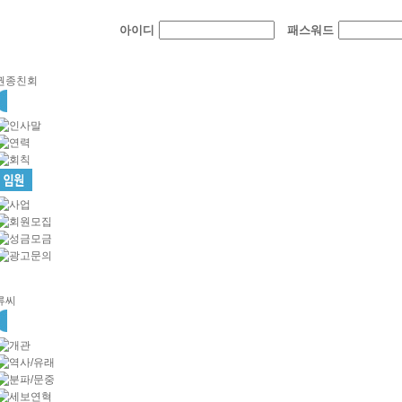
아이디
패스워드