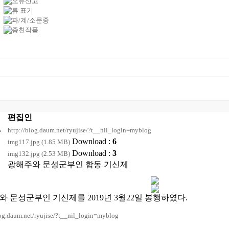
편집인
L
http://blog.daum.net/ryujise/?t__nil_login=myblog
Download :
6
img117.jpg (1.85 MB)
Download :
3
img132.jpg (2.53 MB)
광해주와 문성군부인 합동 기신제
와 문성군부인 기신제를 2019년 3월22일 봉행하였다.
log.daum.net/ryujise/?t__nil_login=myblog