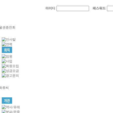
아이디
패스워드