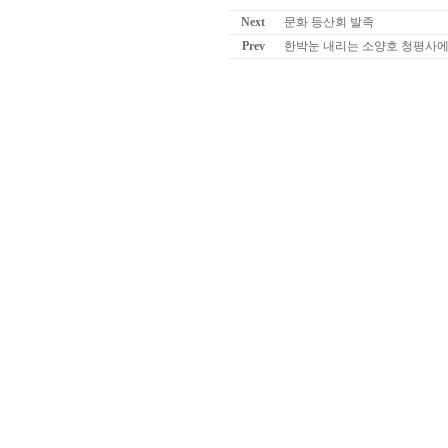
Next
문화 등산회 발족
Prev
한박눈 내리는 소양호 청평사