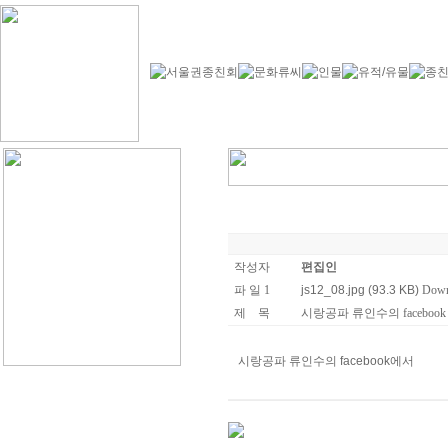
작성자
편집인
파 일 1
js12_08.jpg (93.3 KB)
Down
제 목
시랑공파 류인수의 facebook
시랑공파 류인수의 facebook에서