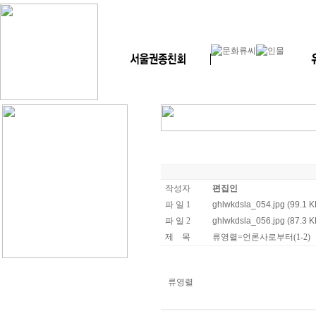
작성자
편집인
파 일 1
ghlwkdsla_054.jpg (99.1 K
파 일 2
ghlwkdsla_056.jpg (87.3 K
제 목
류영렬=언론사로부터(1-2)
류영렬