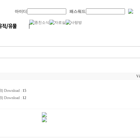
아이디
패스워드
Vi
B)
Download :
15
B)
Download :
12