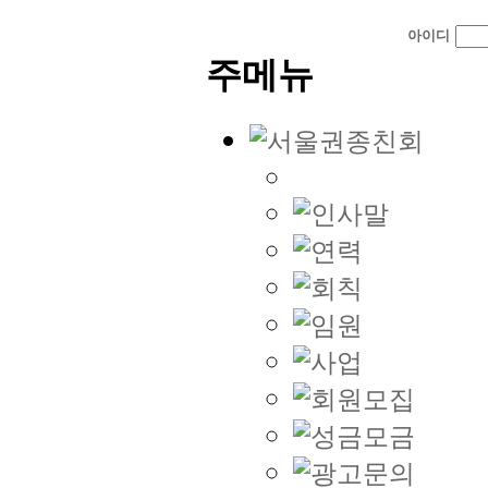
아이디
주메뉴