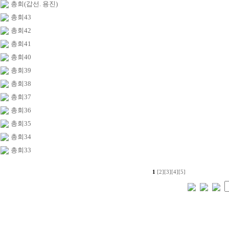
총회(갑선. 용진)
총회43
총회42
총회41
총회40
총회39
총회38
총회37
총회36
총회35
총회34
총회33
1
[2]
[3]
[4]
[5]