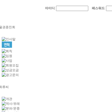
아이디
패스워드