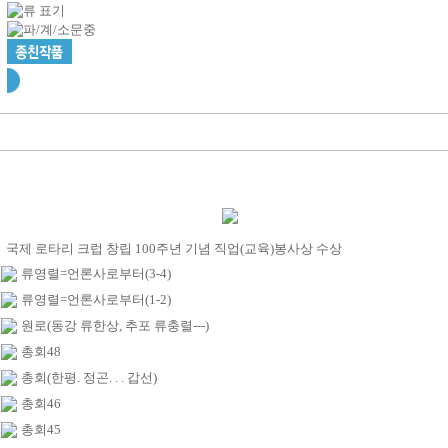
국제 로타리 크럽 창립 100주년 기념 직업(교육)봉사상 수상
류영렬=언론사로부터(3-4)
류영렬=언론사로부터(1-2)
원로(동강 류한상, 추포 류충렬---)
총회48
총회(한평. 정곤. . . 갑선)
총회46
총회45