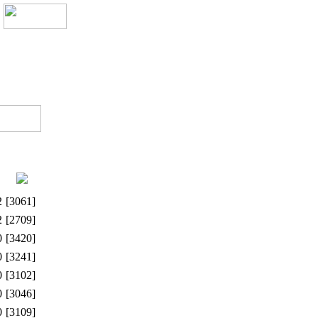
2
[3061]
2
[2709]
0
[3420]
0
[3241]
0
[3102]
0
[3046]
0
[3109]