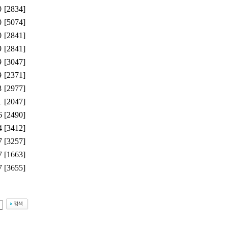
0
[2834]
0
[5074]
0
[2841]
9
[2841]
9
[3047]
9
[2371]
8
[2977]
1
[2047]
6
[2490]
4
[3412]
7
[3257]
7
[1663]
7
[3655]