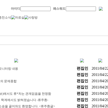
아이디
패스워드
편집인
2011/04/2
모니터링 내용
편집인
2011/04/2
편집인
2011/04/2
의 문제종합
편집인
2011/04/2
리
편집인
2011/04/2
자보)에서도 류*차는 관계없음을 천명함
편집인
2011/04/2
학계에서도 밝혀졌습니다 -류주환-
편집인
2011/04/2
소송을 골어와도 환영합니다. <류주환글>