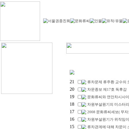
21
류차문제 류주환 교수의 
20
차문종보 제17호 독후감
19
문화류씨와 연안차시사이
18
차원부설원기의 미스터
17
2008 문화류씨세보( 무
16
차원부설원기가 위작임이 
15
류차관계에 대해 차문이 