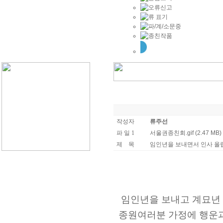
작성자
류주선
파 일 1
서울권종친회.gif (2.47 MB)
제 목
임인년을 보내면서 인사 올
임인년을 보내고 계묘년
종원여러분 가정에
행운