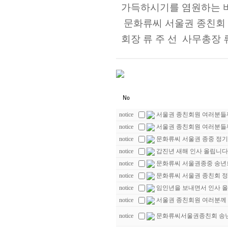
가득하시기를
염원하는 
문화류씨 서울권 종친회
회장 류 주 선 사무총장 
notice
서울권 종친회원 여러분들
notice
서울권 종친회원 여러분들
notice
문화류씨 서울권 종중 정
notice
갑진년 새해 인사 올립니다
notice
문화류씨 서울권종중 송년
notice
문화류씨 서울권 종친회 정
notice
임인년을 보내면서 인사 올
notice
서울권 종친회원 여러분께 
notice
문화류씨서울권종친회 송